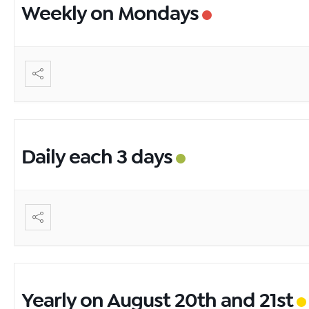
Weekly on Mondays
Daily each 3 days
Yearly on August 20th and 21st