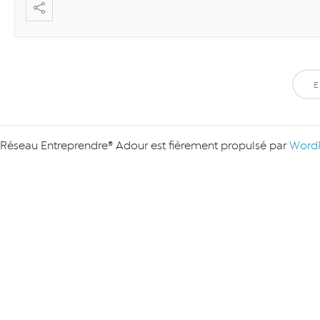
E
Réseau Entreprendre® Adour est fièrement propulsé par
WordP