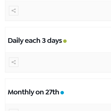
Daily each 3 days
Monthly on 27th