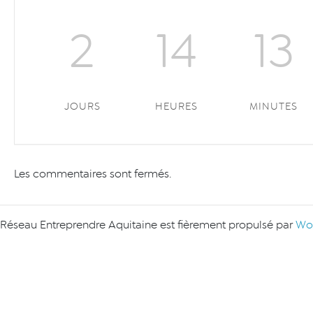
2
14
13
JOURS
HEURES
MINUTES
Les commentaires sont fermés.
Réseau Entreprendre Aquitaine est fièrement propulsé par
Wo