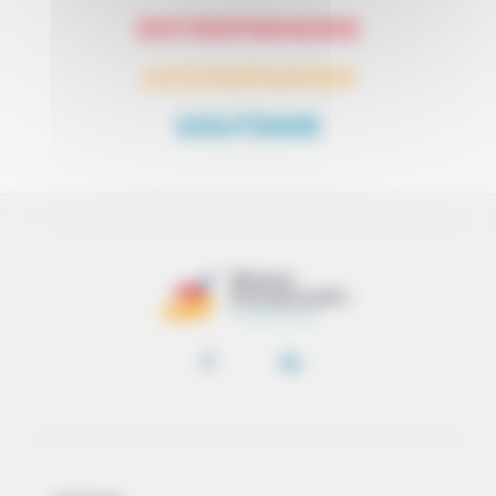
ENTREPRENDRE
ACCOMPAGNER
SOUTENIR