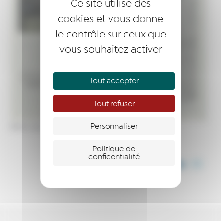
Ce site utilise des
cookies et vous donne
le contrôle sur ceux que
vous souhaitez activer
Tout accepter
Tout refuser
Personnaliser
Merci pour cet article !
Politique de
confidentialité
PARTAGER CET ARTICLE