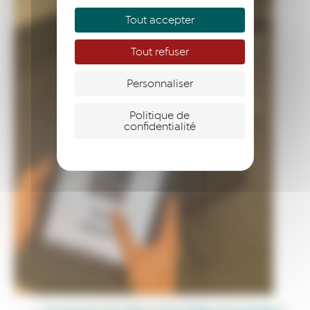
Tout accepter
Tout refuser
Personnaliser
Politique de
confidentialité