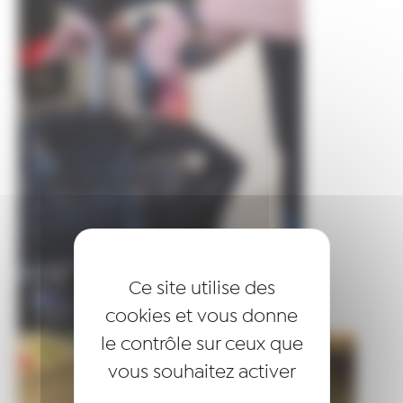
Ce site utilise des
cookies et vous donne
le contrôle sur ceux que
vous souhaitez activer