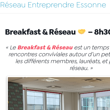
Réseau Entreprendre Essonne
Breakfast & Réseau
– 8h3
Breakfast & Réseau
« Le
est un temps
rencontres conviviales autour d’un pet
les différents membres, lauréats, et
réseau. »