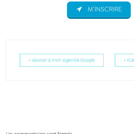
M’INSCRIRE
+ Ajouter à mon Agenda Google
+ iCa