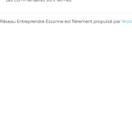
Les commentaires sont fermés.
Réseau Entreprendre Essonne est fièrement propulsé par
Word