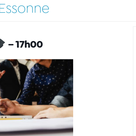
 Essonne
– 17h00