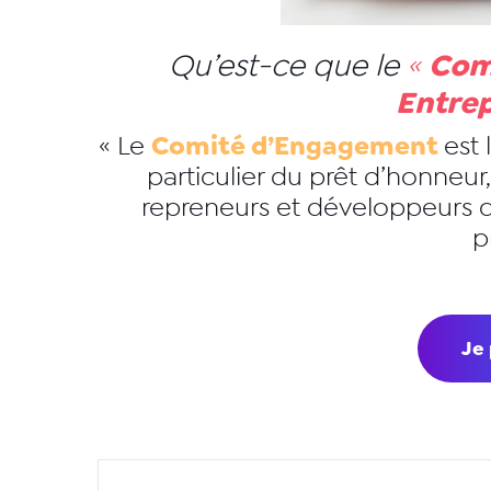
Com
Qu’est-ce que le
«
Entre
Comité d’Engagement
« Le
est 
particulier du prêt d’honneur
repreneurs et développeurs qu
p
Je 