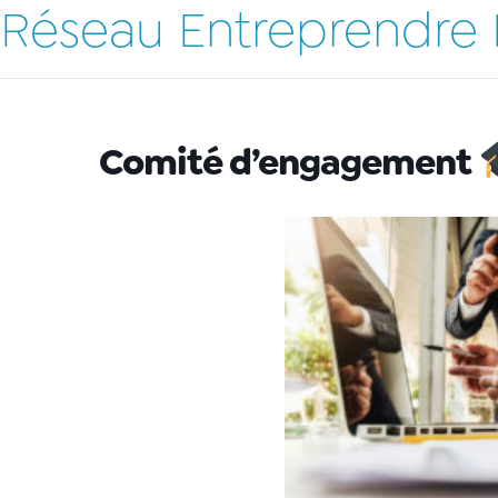
Réseau Entreprendre
Comité d’engagement