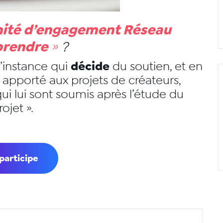
ité d’engagement Réseau
prendre
»
?
décide
l’instance qui
du soutien, et en
, apporté aux projets de créateurs,
i lui sont soumis après l’étude du
rojet ».
participe