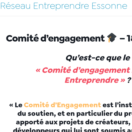
Réseau Entreprendre Essonne
Comité d’engagement
– 
Qu’est-ce que le
«
Comité d’engagement
Entreprendre »
?
« Le
Comité d’Engagement
est l’in
du soutien, et en particulier du p
apporté aux projets de créateurs,
développeurs qui lui sont soumis a