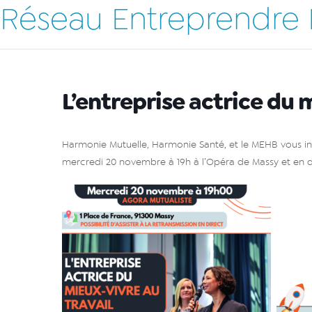
Réseau Entreprendre
L’entreprise actrice du 
Harmonie Mutuelle, Harmonie Santé, et le MEHB vous invi
mercredi 20 novembre à 19h à l’Opéra de Massy et en di