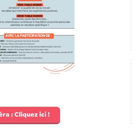
ra : Cliquez ici !