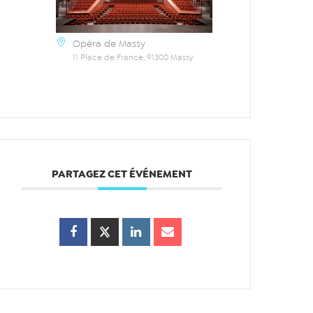
Opéra de Massy
11 Place de France, 91300 Massy
PARTAGEZ CET ÉVÉNEMENT