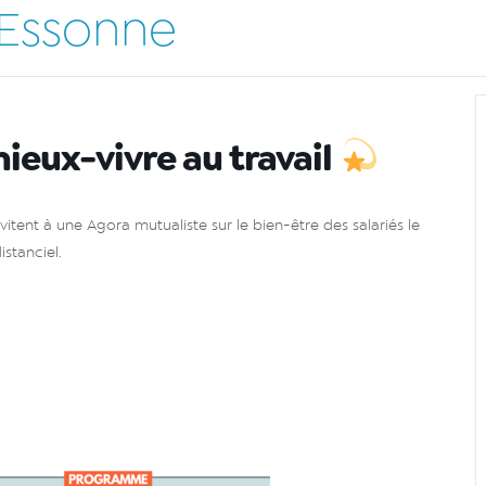
 Essonne
mieux-vivre au travail
tent à une Agora mutualiste sur le bien-être des salariés le
stanciel.