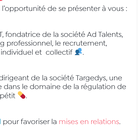
opportunité de se présenter à vous :
T
, fondatrice de la société
Ad Talents
,
g professionnel, le recrutement,
dividuel et collectif
​.
 dirigeant de la société
Targedys
, une
e dans le domaine de la régulation de
ppétit
​.
l
pour favoriser la
mises en relations
.