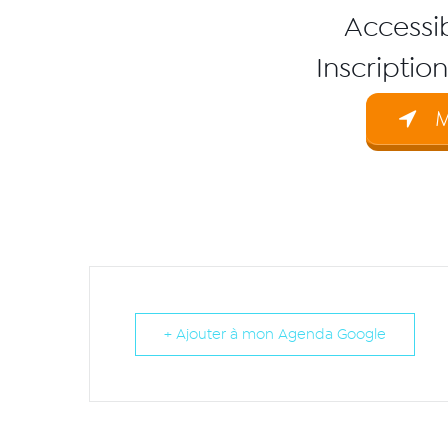
Accessib
Inscriptio
M
+ Ajouter à mon Agenda Google