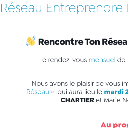
Réseau Entreprendre
Rencontre Ton Rése
Le rendez-vous
mensuel
de 
Nous avons le plaisir de vous i
mardi 2
Réseau
» qui aura lieu le
CHARTIER
et
Marie N
Au pr