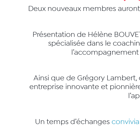
Deux nouveaux membres auront l’
Présentation de
Hélène BOUVE
spécialisée dans le coachin
l’accompagnement in
Ainsi que de
Grégory Lambert
,
entreprise innovante et pionnièr
l’a
Un temps d’échanges
convivia