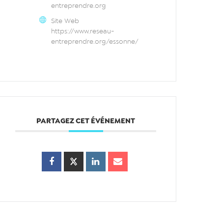
entreprendre.org
Site Web
https://www.reseau-
entreprendre.org/essonne/
PARTAGEZ CET ÉVÉNEMENT