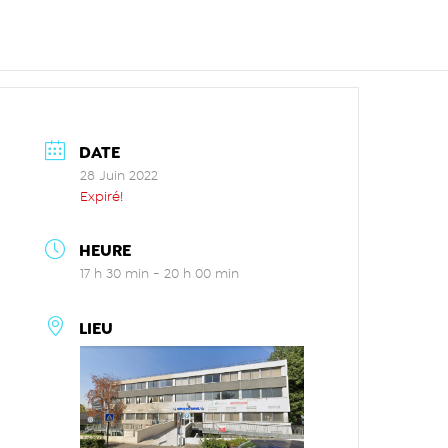
DATE
28 Juin 2022
Expiré!
HEURE
17 h 30 min - 20 h 00 min
LIEU