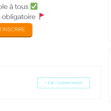
le à tous ​
n obligatoire
’INSCRIRE
+ iCal / Outlook export