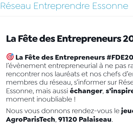
Réseau Entreprendre Essonne
La Fête des Entrepreneurs 
​ La Fête des Entrepreneurs
#FDE2
l’évènement entrepreneurial à ne pas ra
rencontrer nos lauréats et nos chefs d’e
membres du réseau, s’informer sur Rés
échanger
s’inspir
Essonne, mais aussi
,
moment inoubliable !
jeud
Nous vous donnons rendez-vous le
AgroParisTech
91120 Palaiseau
,
.