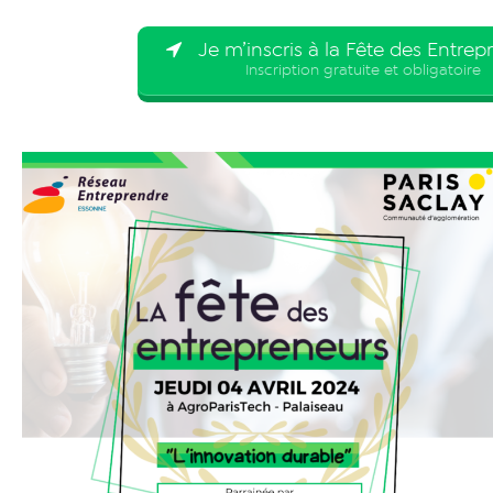
Je m’inscris à la Fête des Entrepr
Inscription gratuite et obligatoire