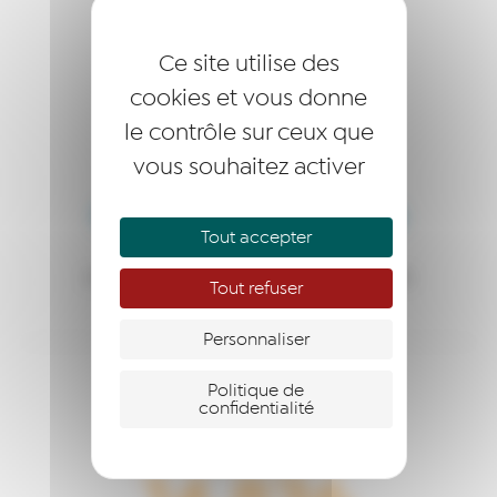
Ce site utilise des
cookies et vous donne
15 000
le contrôle sur ceux que
vous souhaitez activer
Chefs d’entreprise
Tout accepter
engagés et solidaires à travers le monde
Tout refuser
Personnaliser
Politique de
confidentialité