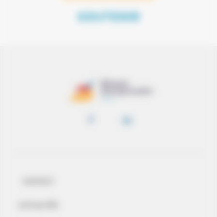
SOUTENIR
CONTACT
ACTUALITÉS