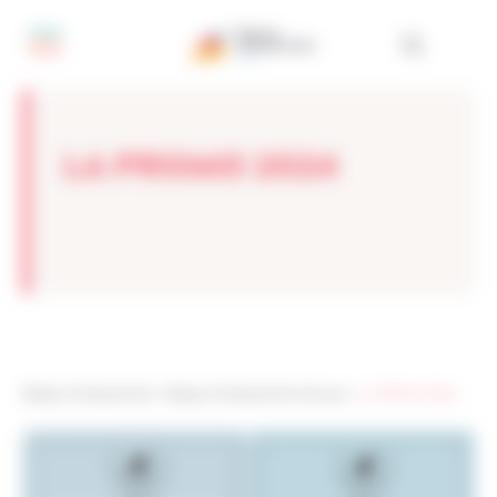
Panneau de gestion des cookies
LA PROMO 2024
Réseau Entreprendre
>
Réseau Entreprendre Hainaut
>
LA PROMO 2024