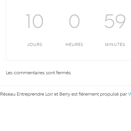
10
0
59
JOURS
HEURES
MINUTES
Les commentaires sont fermés.
Réseau Entreprendre Loir et Berry est fièrement propulsé par
W