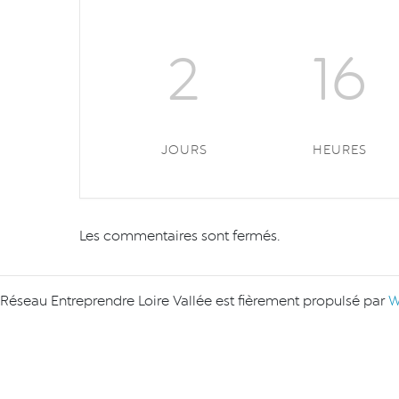
2
16
JOURS
HEURES
Les commentaires sont fermés.
Réseau Entreprendre Loire Vallée est fièrement propulsé par
W