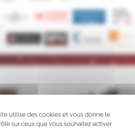
ite utilise des cookies et vous donne le
rôle sur ceux que vous souhaitez activer