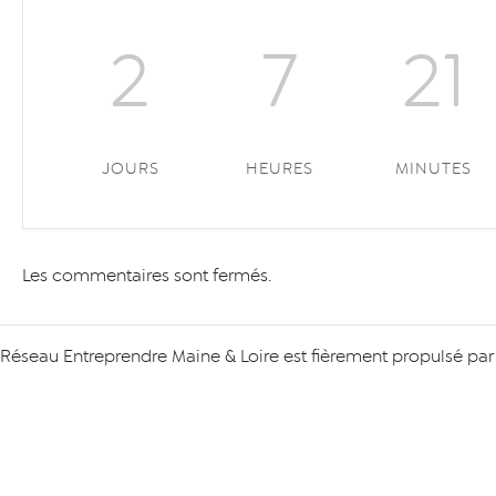
2
7
21
JOURS
HEURES
MINUTES
Les commentaires sont fermés.
Réseau Entreprendre Maine & Loire est fièrement propulsé pa