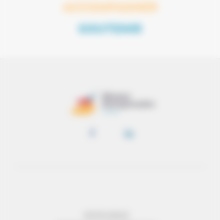
ACCOMPAGNER
SOUTENIR
MENTIONS LÉGALES