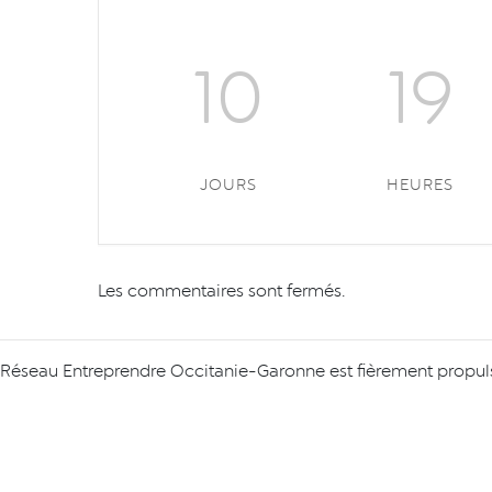
10
19
JOURS
HEURES
Les commentaires sont fermés.
Réseau Entreprendre Occitanie-Garonne est fièrement propul