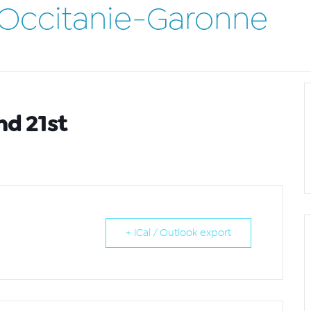
 Occitanie-Garonne
nd 21st
+ iCal / Outlook export