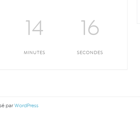
14
15
MINUTES
SECONDES
sé par
WordPress