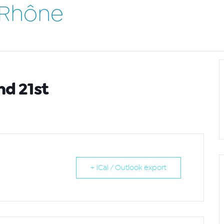
 Rhône
nd 21st
+ iCal / Outlook export