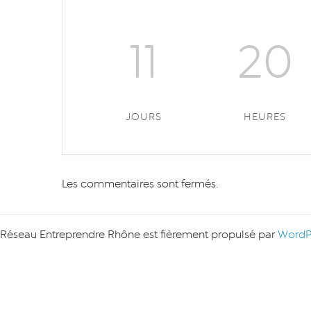
11
20
JOURS
HEURES
Les commentaires sont fermés.
Réseau Entreprendre Rhône est fièrement propulsé par
WordP