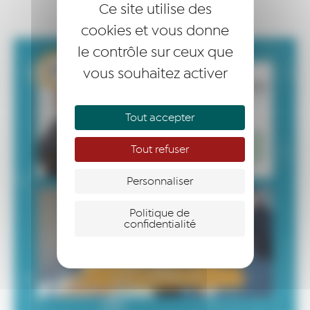
Ce site utilise des
cookies et vous donne
le contrôle sur ceux que
vous souhaitez activer
Tout accepter
Tout refuser
Personnaliser
Politique de
confidentialité