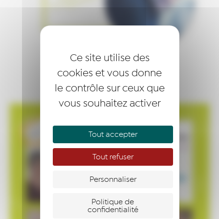
Ce site utilise des
cookies et vous donne
le contrôle sur ceux que
vous souhaitez activer
Tout accepter
Tout refuser
Personnaliser
Politique de
confidentialité