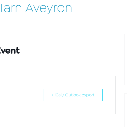
Tarn Aveyron
Event
+ iCal / Outlook export