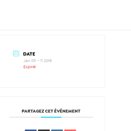
DATE
Jan 09 - 11 2018
Expiré!
PARTAGEZ CET ÉVÉNEMENT