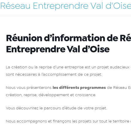
Réseau Entreprendre Val d'Ois
Réunion d’information de R
Entreprendre Val d’Oise
La création ou la reprise d’une entreprise est un projet audacieux e
sont nécessaires à l’accomplissement de ce projet.
les différents programmes
Nous vous présenterons
de Réseau En
création, reprise, développement et croissance.
Vous découvrirez le parcours d’étude de votre projet.
Nous accompagnons et finançons les projets sur tout le territoire 