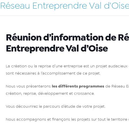
Réseau Entreprendre Val d'Ois
Réunion d’information de R
Entreprendre Val d’Oise
La création ou la reprise d’une entreprise est un projet audacieux e
sont nécessaires à l’accomplissement de ce projet.
les différents programmes
Nous vous présenterons
de Réseau En
création, reprise, développement et croissance.
Vous découvrirez le parcours d’étude de votre projet.
Nous accompagnons et finançons les projets sur tout le territoire 