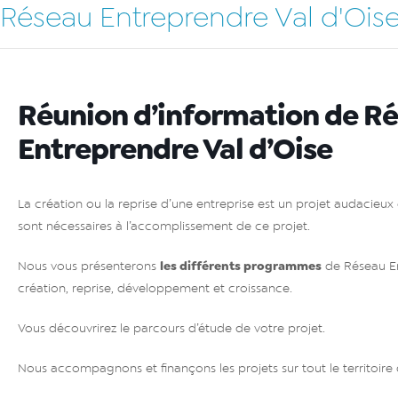
Réseau Entreprendre Val d'Ois
Réunion d’information de R
Entreprendre Val d’Oise
La création ou la reprise d’une entreprise est un projet audacieux e
sont nécessaires à l’accomplissement de ce projet.
les différents programmes
Nous vous présenterons
de Réseau En
création, reprise, développement et croissance.
Vous découvrirez le parcours d’étude de votre projet.
Nous accompagnons et finançons les projets sur tout le territoire 