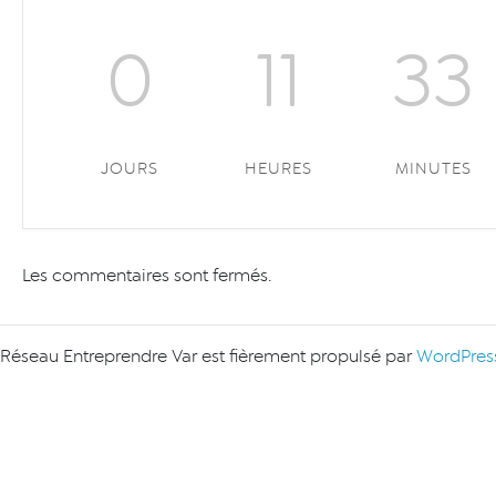
0
11
33
JOURS
HEURES
MINUTES
Les commentaires sont fermés.
Réseau Entreprendre Var est fièrement propulsé par
WordPres