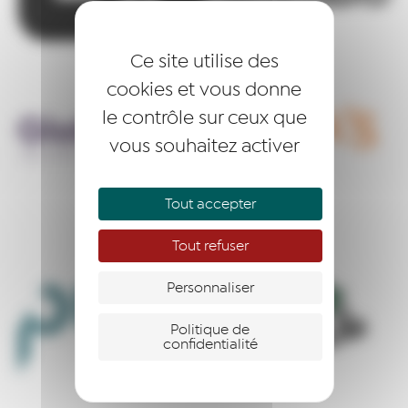
Ce site utilise des
cookies et vous donne
le contrôle sur ceux que
vous souhaitez activer
Tout accepter
Tout refuser
Personnaliser
Politique de
confidentialité