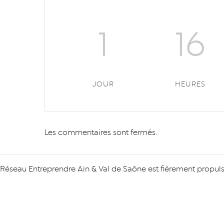
1
16
JOUR
HEURES
Les commentaires sont fermés.
Réseau Entreprendre Ain & Val de Saône est fièrement propul