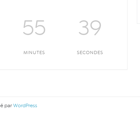
55
39
MINUTES
SECONDES
sé par
WordPress