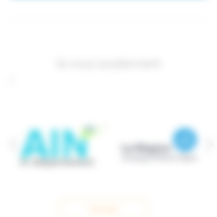
Ils nous soutiennent
/
Voir tout