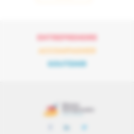
ENTREPRENDRE
ACCOMPAGNER
SOUTENIR