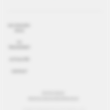
QUI SOMMES-
NOUS
ILS
TÉMOIGNENT
ACTUALITÉS
CONTACT
MENTIONS LÉGALES
PROTECTION DES DONNÉES PERSONNELLES
© Réseau Entreprendre Tous droits réservés - 2022