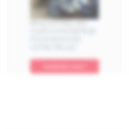
RENCONTREZ DES
CHEFS D’ENTREPRISE
POUR BOOSTER
VOTRE PROJET
Contactez-nous !