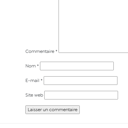
Commentaire
*
Nom
*
E-mail
*
Site web