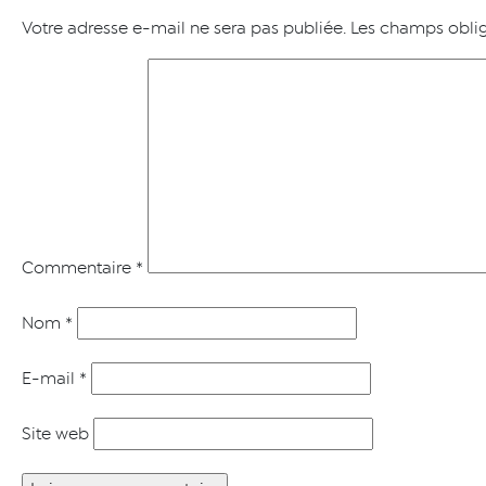
Votre adresse e-mail ne sera pas publiée.
Les champs oblig
Commentaire
*
Nom
*
E-mail
*
Site web