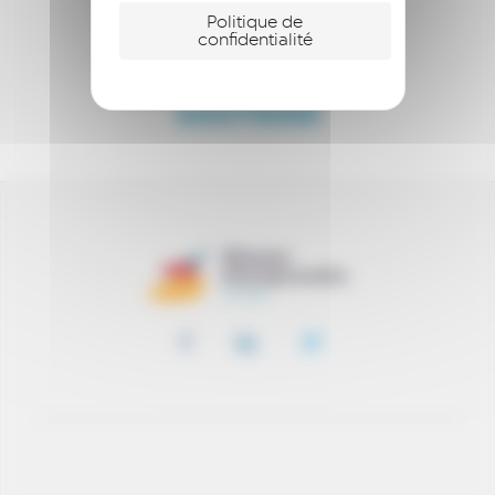
ENTREPRENDRE
Politique de
confidentialité
ACCOMPAGNER
SOUTENIR