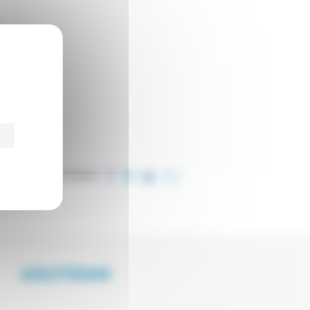
PARTAGER CET ARTICLE
SOUTENIR