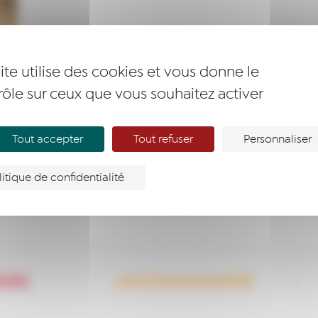
ite utilise des cookies et vous donne le
rôle sur ceux que vous souhaitez activer
Tout accepter
Tout refuser
Personnaliser
litique de confidentialité
DRE
ACCOMPAGNER