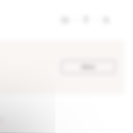
Retour
69