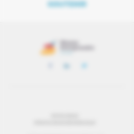
SOUTENIR
MENTIONS LÉGALES
PROTECTION DES DONNÉES PERSONNELLES