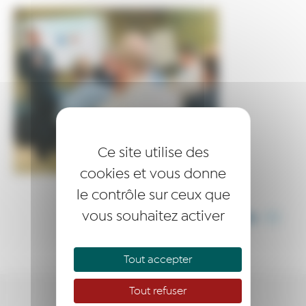
Ce site utilise des
cookies et vous donne
le contrôle sur ceux que
vous souhaitez activer
PARTAGER CET ARTICLE
Tout accepter
Tout refuser