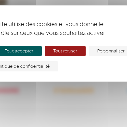
ite utilise des cookies et vous donne le
rôle sur ceux que vous souhaitez activer
Tout accepter
Tout refuser
Personnaliser
litique de confidentialité
ENDRE
S’ENGAGER