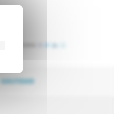
PARTAGER CET ARTICLE
SOUTENIR