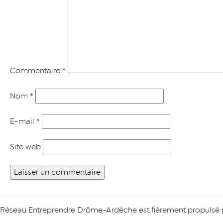
Commentaire
*
Nom
*
E-mail
*
Site web
Réseau Entreprendre Drôme-Ardèche est fièrement propulsé