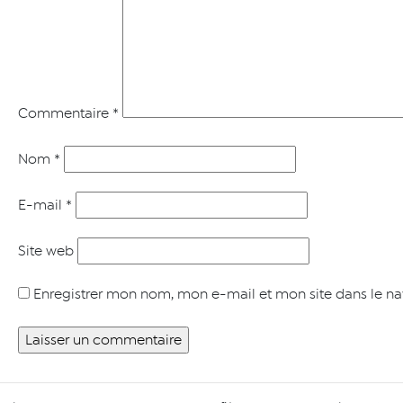
Commentaire
*
Nom
*
E-mail
*
Site web
Enregistrer mon nom, mon e-mail et mon site dans le n