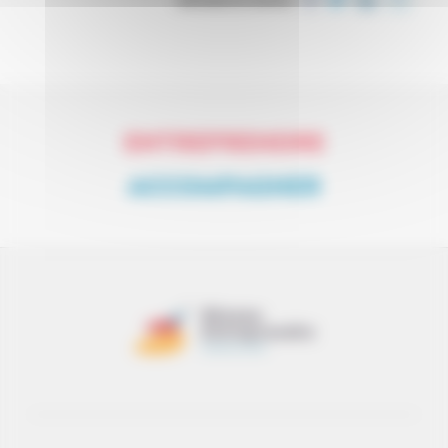
PARTAGER CET ARTICLE
ENTREPRENDRE
ACCOMPAGNER