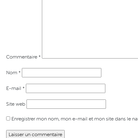
Commentaire
*
Nom
*
E-mail
*
Site web
Enregistrer mon nom, mon e-mail et mon site dans le n