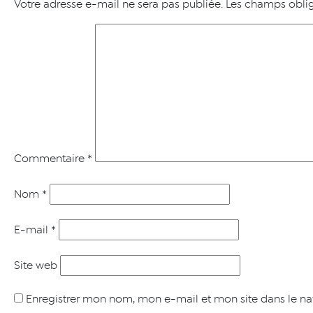
Votre adresse e-mail ne sera pas publiée.
Les champs oblig
Commentaire
*
Nom
*
E-mail
*
Site web
Enregistrer mon nom, mon e-mail et mon site dans le n