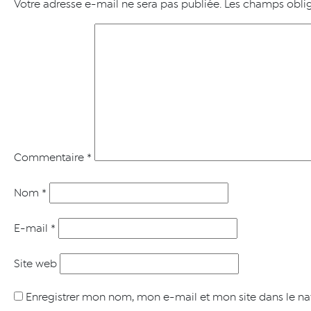
Votre adresse e-mail ne sera pas publiée.
Les champs oblig
Commentaire
*
Nom
*
E-mail
*
Site web
Enregistrer mon nom, mon e-mail et mon site dans le n