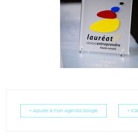
+ Ajouter à mon Agenda Google
+ iCa