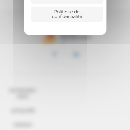
Politique de
confidentialité
QUI SOMMES-
NOUS
ACTUALITÉS
CONTACT