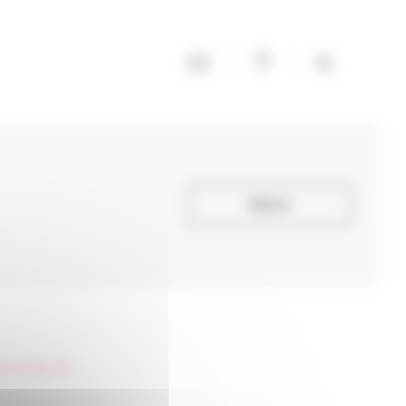
Retour
partenaires-fdl