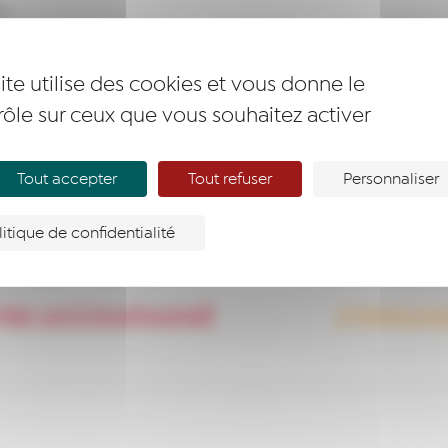
ite utilise des cookies et vous donne le
rôle sur ceux que vous souhaitez activer
Tout accepter
Tout refuser
Personnaliser
litique de confidentialité
TRE ACCOMPAGNÉ
S’ENGAG