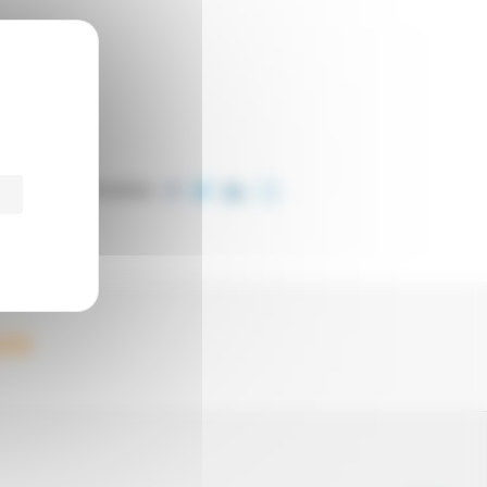
PARTAGER CET ARTICLE
ER