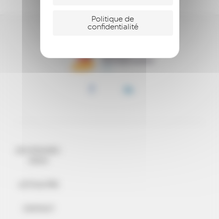
Politique de
confidentialité
QUI SOMMES-
NOUS
ACTUALITÉS
CONTACT