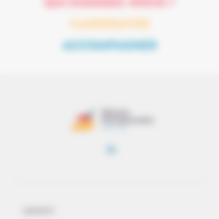
QUI SOMMES-NOUS ?
CANDIDATER
ACCOMPAGNER
CONTACT