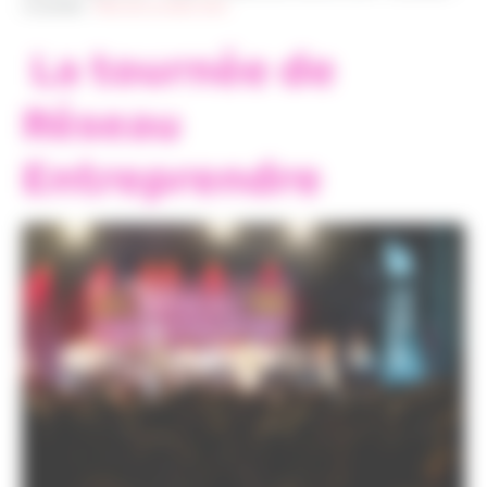
Actualités
>
Fête des lauréats 2024
La tournée de
Réseau
Entreprendre