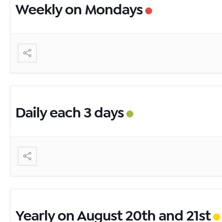
Weekly on Mondays
Daily each 3 days
Yearly on August 20th and 21st