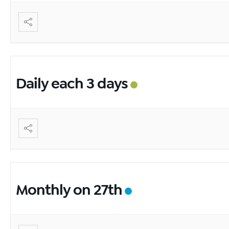
Daily each 3 days
Monthly on 27th