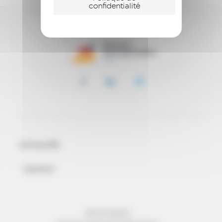
confidentialité
ACTUALITÉS
CONTACT
MENTIONS LÉGALES