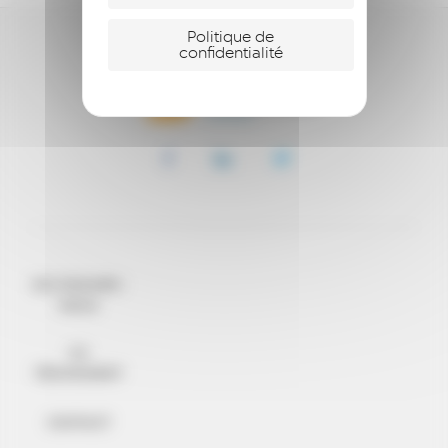
Politique de
confidentialité
QUI SOMMES-
NOUS
ILS
TÉMOIGNENT
CONTACT